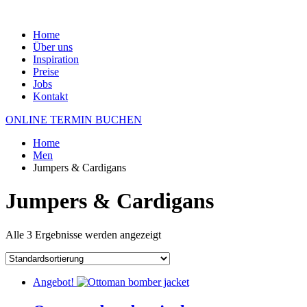
Home
Über uns
Inspiration
Preise
Jobs
Kontakt
ONLINE TERMIN BUCHEN
Home
Men
Jumpers & Cardigans
Jumpers & Cardigans
Alle 3 Ergebnisse werden angezeigt
Angebot!