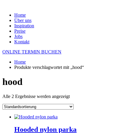
Home
Über uns
Inspiration
Preise
Jobs
Kontakt
ONLINE TERMIN BUCHEN
Home
Produkte verschlagwortet mit „hood“
hood
Alle 2 Ergebnisse werden angezeigt
Hooded nylon parka