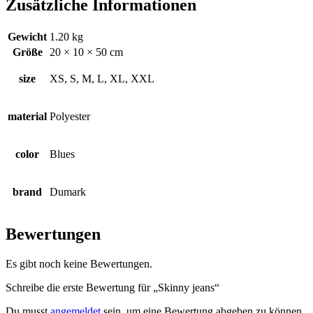
Zusätzliche Informationen
Gewicht
1.20 kg
Größe
20 × 10 × 50 cm
size
XS, S, M, L, XL, XXL
material
Polyester
color
Blues
brand
Dumark
Bewertungen
Es gibt noch keine Bewertungen.
Schreibe die erste Bewertung für „Skinny jeans“
Du musst
angemeldet
sein, um eine Bewertung abgeben zu können.